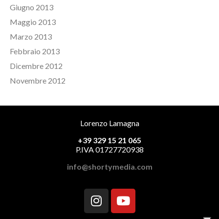
Giugno 2013
Maggio 2013
Marzo 2013
Febbraio 2013
Dicembre 2012
Novembre 2012
Lorenzo Lamagna
+39 329 15 21 065
P.IVA 01727720938
info@shortymedia.com