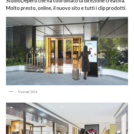
StudioDeperu che ha coordinato la direzione creativa.
Molto presto, online, il nuovo sito e tutti i clip prodotti.
Visivart 2024