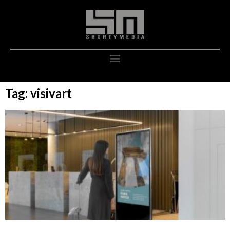
Tag: visivart