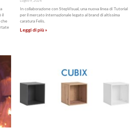
Luglio 9, 2024
ra
In collaborazione con StepVisual, una nuova linea di Tutorial
 il
per il mercato internazionale legato al brand di altissima
o che
caratura Felis.
ortate
Leggi di più »