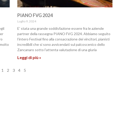
PIANO FVG 2024
Luglio 9, 2024
gli
E’ stata una grande soddisfazione essere fra le aziende
per
partner della rassegna PIANO FVG 2024. Abbiamo seguito
ro
l’intero Festival fino alla consacrazione dei vincitori, pianisti
 molto
incredibili che si sono avvicendati sul palcoscenico dello
Zancanaro sotto l’attenta valutazione di una giuria
Leggi di più »
1
2
3
4
5