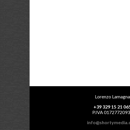
Lorenzo Lamagna
+39 329 15 21 06
P.IVA 017277209
info@shortymedia