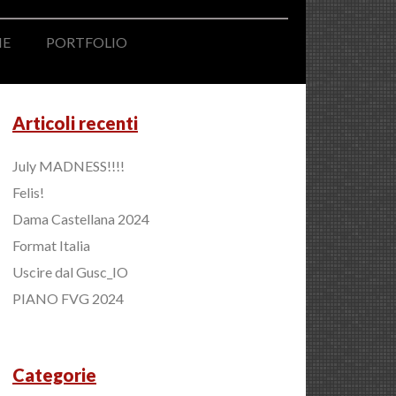
NE
PORTFOLIO
Articoli recenti
July MADNESS!!!!
Felis!
Dama Castellana 2024
Format Italia
Uscire dal Gusc_IO
PIANO FVG 2024
Categorie