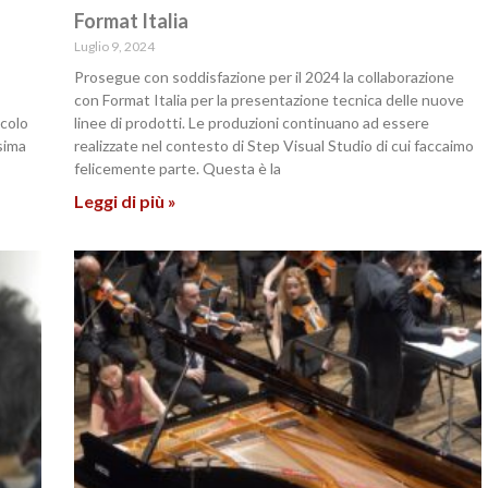
Format Italia
Luglio 9, 2024
Prosegue con soddisfazione per il 2024 la collaborazione
con Format Italia per la presentazione tecnica delle nuove
colo
linee di prodotti. Le produzioni continuano ad essere
sima
realizzate nel contesto di Step Visual Studio di cui faccaimo
felicemente parte. Questa è la
Leggi di più »