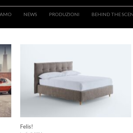
SIAMO
NEWS
PRODUZIONI
BEHIND THE SCE
Felis!