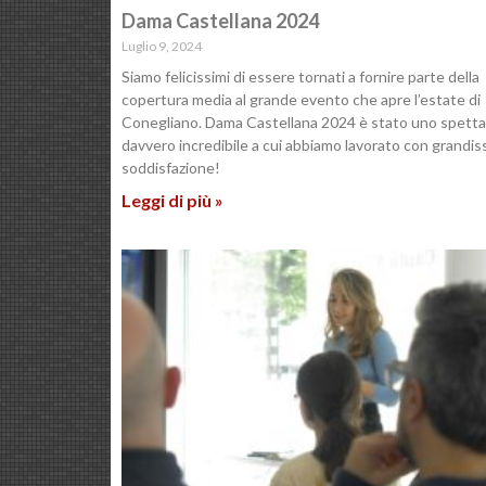
Dama Castellana 2024
Luglio 9, 2024
Siamo felicissimi di essere tornati a fornire parte della
copertura media al grande evento che apre l’estate di
Conegliano. Dama Castellana 2024 è stato uno spetta
davvero incredibile a cui abbiamo lavorato con grandis
soddisfazione!
Leggi di più »