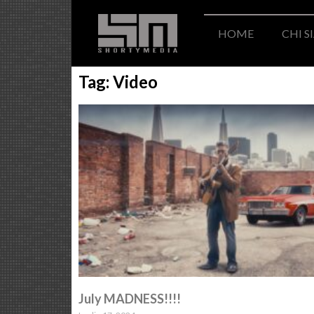
HOME
CHI 
Tag: Video
July MADNESS!!!!