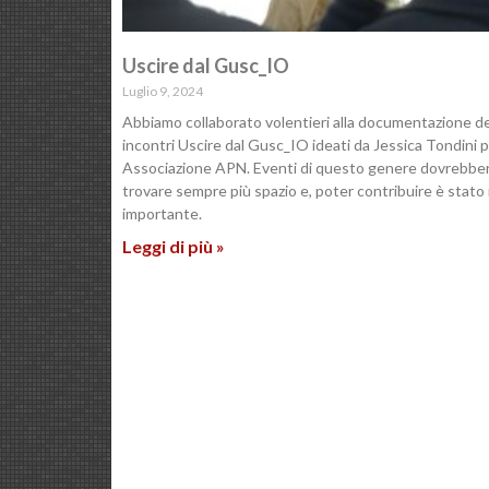
Uscire dal Gusc_IO
Luglio 9, 2024
Abbiamo collaborato volentieri alla documentazione de
incontri Uscire dal Gusc_IO ideati da Jessica Tondini 
Associazione APN. Eventi di questo genere dovrebbe
trovare sempre più spazio e, poter contribuire è stato
importante.
Leggi di più »