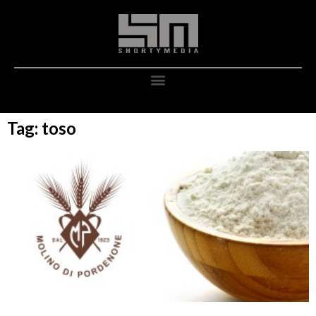
Tag: toso