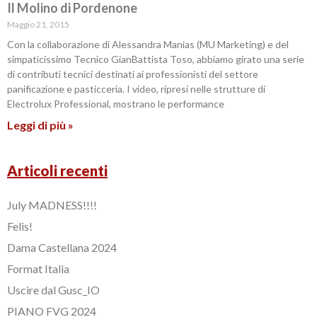
Il Molino di Pordenone
Maggio 21, 2015
Con la collaborazione di Alessandra Manias (MU Marketing) e del
simpaticissimo Tecnico GianBattista Toso, abbiamo girato una serie
di contributi tecnici destinati ai professionisti del settore
panificazione e pasticceria. I video, ripresi nelle strutture di
Electrolux Professional, mostrano le performance
Leggi di più »
Articoli recenti
July MADNESS!!!!
Felis!
Dama Castellana 2024
Format Italia
Uscire dal Gusc_IO
PIANO FVG 2024