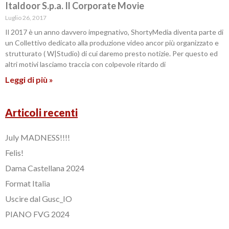
Italdoor S.p.a. Il Corporate Movie
Luglio 26, 2017
Il 2017 è un anno davvero impegnativo, ShortyMedia diventa parte di
un Collettivo dedicato alla produzione video ancor più organizzato e
strutturato ( W|Studio) di cui daremo presto notizie. Per questo ed
altri motivi lasciamo traccia con colpevole ritardo di
Leggi di più »
Articoli recenti
July MADNESS!!!!
Felis!
Dama Castellana 2024
Format Italia
Uscire dal Gusc_IO
PIANO FVG 2024