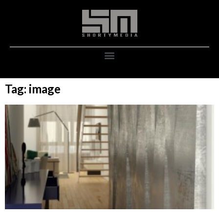
Tag: image