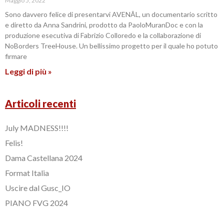
Maggio 5, 2022
Sono davvero felice di presentarvi AVENÂL, un documentario scritto
e diretto da Anna Sandrini, prodotto da PaoloMuranDoc e con la
produzione esecutiva di Fabrizio Colloredo e la collaborazione di
NoBorders TreeHouse. Un bellissimo progetto per il quale ho potuto
firmare
Leggi di più »
Articoli recenti
July MADNESS!!!!
Felis!
Dama Castellana 2024
Format Italia
Uscire dal Gusc_IO
PIANO FVG 2024