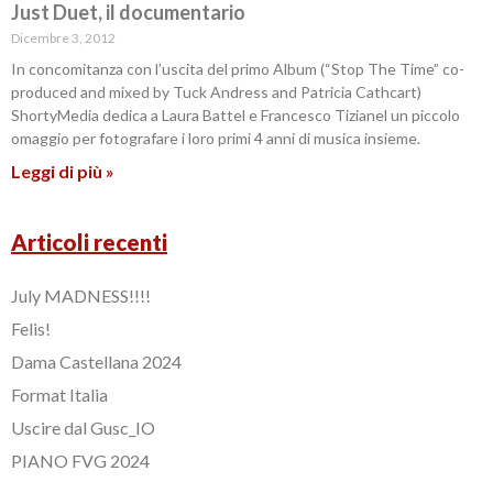
Just Duet, il documentario
Dicembre 3, 2012
In concomitanza con l’uscita del primo Album (“Stop The Time” co-
produced and mixed by Tuck Andress and Patricia Cathcart)
ShortyMedia dedica a Laura Battel e Francesco Tizianel un piccolo
omaggio per fotografare i loro primi 4 anni di musica insieme.
Leggi di più »
Articoli recenti
July MADNESS!!!!
Felis!
Dama Castellana 2024
Format Italia
Uscire dal Gusc_IO
PIANO FVG 2024