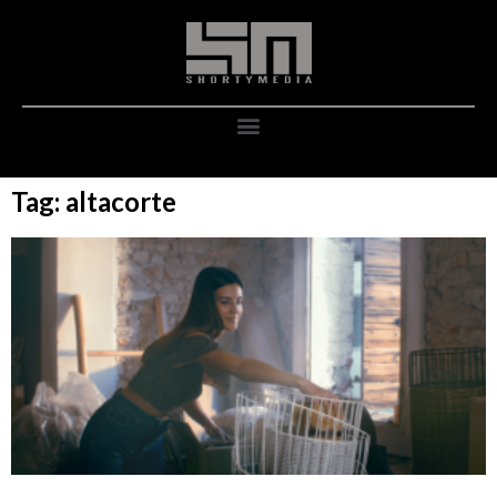
Tag: altacorte