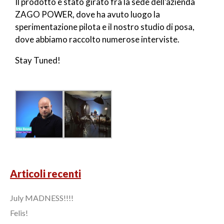
Il prodotto è stato girato fra la sede dell’azienda
ZAGO POWER, dove ha avuto luogo la
sperimentazione pilota e il nostro studio di posa,
dove abbiamo raccolto numerose interviste.
Stay Tuned!
Articoli recenti
July MADNESS!!!!
Felis!